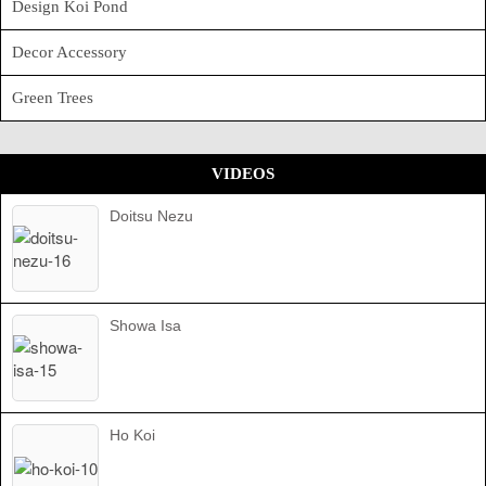
Design Koi Pond
Decor Accessory
Green Trees
VIDEOS
Doitsu Nezu
Showa Isa
Ho Koi