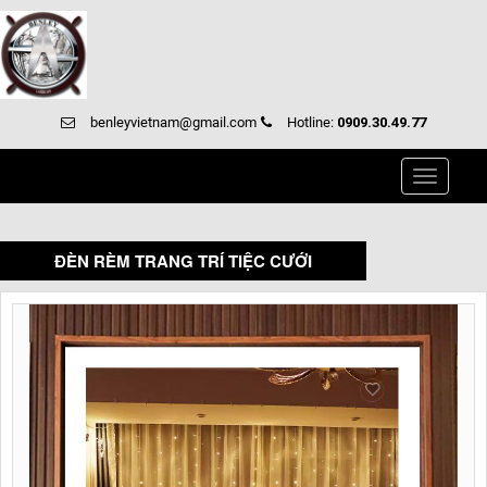
benleyvietnam@gmail.com
Hotline:
0909.30.49.77
Toggle
navigati
ĐÈN RÈM TRANG TRÍ TIỆC CƯỚI