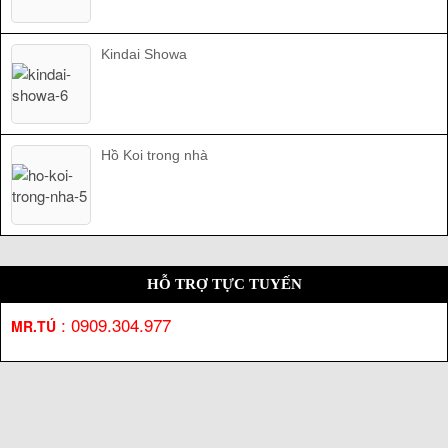
Kindai Showa
Hồ Koi trong nhà
HỖ TRỢ TỰC TUYẾN
:
0909.304.977
MR.TÚ