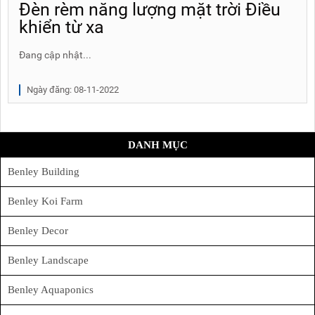
Đèn rèm năng lượng mặt trời Điều
khiển từ xa
Đang cập nhật...
Ngày đăng: 08-11-2022
DANH MỤC
Benley Building
Benley Koi Farm
Benley Decor
Benley Landscape
Benley Aquaponics