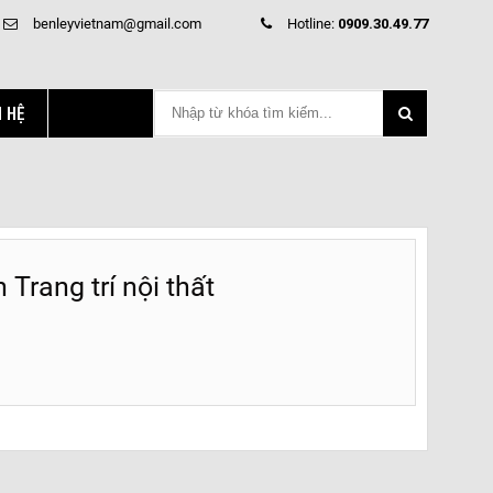
benleyvietnam@gmail.com
Hotline:
0909.30.49.77
N HỆ
 Trang trí nội thất