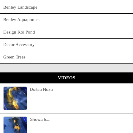
Benley Landscape
Benley Aquaponics
Design Koi Pond
Decor Accessory
Green Trees
VIDEOS
Doitsu Nezu
Showa Isa