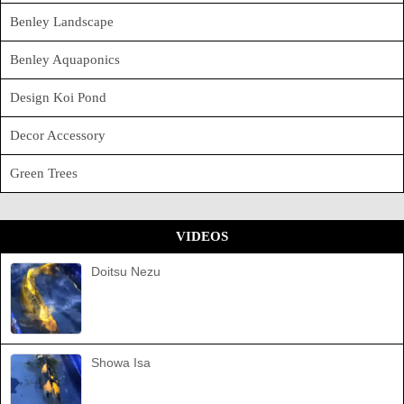
Benley Landscape
Benley Aquaponics
Design Koi Pond
Decor Accessory
Green Trees
VIDEOS
Doitsu Nezu
Showa Isa