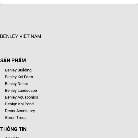
BENLEY VIET NAM
SẢN PHẨM
Benley Building
Benley Koi Farm
Benley Decor
Benley Landscape
Benley Aquaponics
Design Koi Pond
Decor Accessory
Green Trees
THÔNG TIN