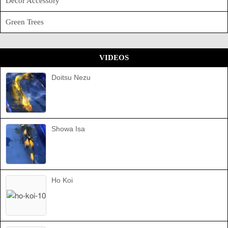
Decor Accessory
Green Trees
VIDEOS
Doitsu Nezu
Showa Isa
Ho Koi