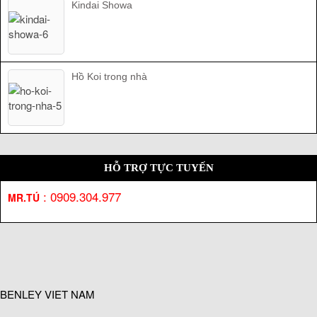
Kindai Showa
Hồ Koi trong nhà
HỖ TRỢ TỰC TUYẾN
:
0909.304.977
MR.TÚ
BENLEY VIET NAM